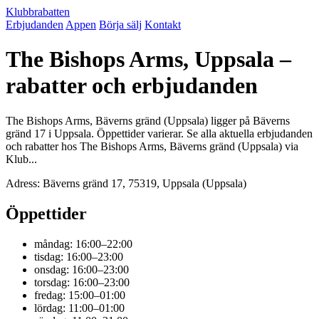
Klubbrabatten
Erbjudanden
Appen
Börja sälj
Kontakt
The Bishops Arms, Uppsala –
rabatter och erbjudanden
The Bishops Arms, Bäverns gränd (Uppsala) ligger på Bäverns
gränd 17 i Uppsala. Öppettider varierar. Se alla aktuella erbjudanden
och rabatter hos The Bishops Arms, Bäverns gränd (Uppsala) via
Klub...
Adress: Bäverns gränd 17, 75319, Uppsala (Uppsala)
Öppettider
måndag: 16:00–22:00
tisdag: 16:00–23:00
onsdag: 16:00–23:00
torsdag: 16:00–23:00
fredag: 15:00–01:00
lördag: 11:00–01:00