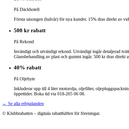
På Däckhotell
Första säsongen (halvår) för nya kunder. 15% dras direkt av vid
500 kr rabatt
På Rekond
Invändigt och utvändigt rekond. Utvändigt ingår detaljerad tvätt
Glansbehandling av plast och gummi ingår. 500 kr dras direkt 
40% rabatt
På Oljebyte
Inkluderar upp till 4 liter motorolja, oljefilter, oljepluggspack
öppettider. Boka tid via 018-265 06 08.
← Se alla erbjudanden
© Klubbrabatten – digitala rabatthäften för föreningar.