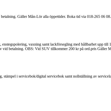
 betalning. Gäller Mån-Lör alla öppettider. Boka tid via 018-265 06 08.
, enstegspolering, vaxning samt lackförsegling med hållbarhet upp till 1
av vid betalning. OBS: Vid SUV tillkommer 200 kr på ord.pris Gäller Må
ning, stämpel i servicebok/digital servicebok samt nollställning av servi