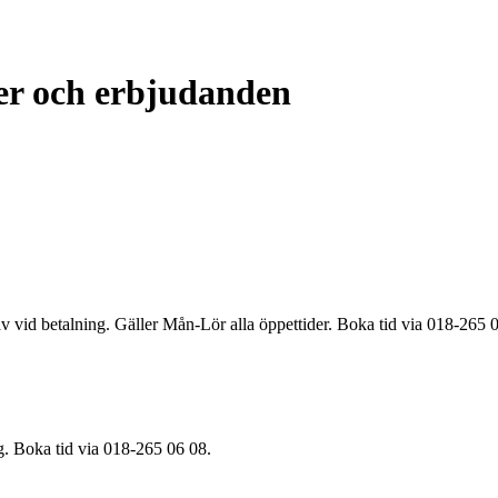
ter och erbjudanden
v vid betalning. Gäller Mån-Lör alla öppettider. Boka tid via 018-265 
g. Boka tid via 018-265 06 08.