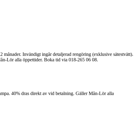
2 månader. Invändigt ingår detaljerad rengöring (exklusive sätestvätt).
n-Lör alla öppettider. Boka tid via 018-265 06 08.
celampa. 40% dras direkt av vid betalning. Gäller Mån-Lör alla