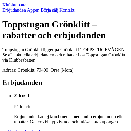
Klubbrabatten
Erbjudanden
Appen
Börja sälj
Kontakt
Toppstugan Grönklitt –
rabatter och erbjudanden
Toppstugan Grönklitt ligger på Grönklitt i TOPPSTUGEVÄGEN.
Se alla aktuella erbjudanden och rabatter hos Toppstugan Grönklitt
via Klubbrabatten.
Adress: Grönklitt, 79490, Orsa (Mora)
Erbjudanden
2 för 1
På lunch
Erbjudandet kan ej kombineras med andra erbjudanden eller
rabatter. Gäller vid uppvisande och inlösen av kupongen.