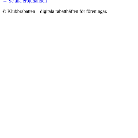
← Se alla erbjudanden
© Klubbrabatten – digitala rabatthäften för föreningar.