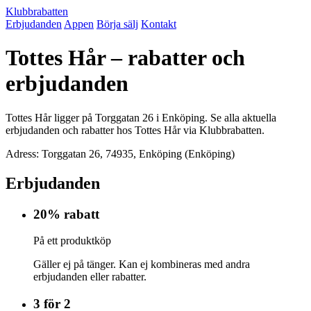
Klubbrabatten
Erbjudanden
Appen
Börja sälj
Kontakt
Tottes Hår – rabatter och
erbjudanden
Tottes Hår ligger på Torggatan 26 i Enköping. Se alla aktuella
erbjudanden och rabatter hos Tottes Hår via Klubbrabatten.
Adress: Torggatan 26, 74935, Enköping (Enköping)
Erbjudanden
20% rabatt
På ett produktköp
Gäller ej på tänger. Kan ej kombineras med andra
erbjudanden eller rabatter.
3 för 2