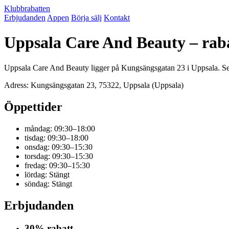
Klubbrabatten
Erbjudanden
Appen
Börja sälj
Kontakt
Uppsala Care And Beauty – rab
Uppsala Care And Beauty ligger på Kungsängsgatan 23 i Uppsala. Se 
Adress: Kungsängsgatan 23, 75322, Uppsala (Uppsala)
Öppettider
måndag: 09:30–18:00
tisdag: 09:30–18:00
onsdag: 09:30–15:30
torsdag: 09:30–15:30
fredag: 09:30–15:30
lördag: Stängt
söndag: Stängt
Erbjudanden
30% rabatt