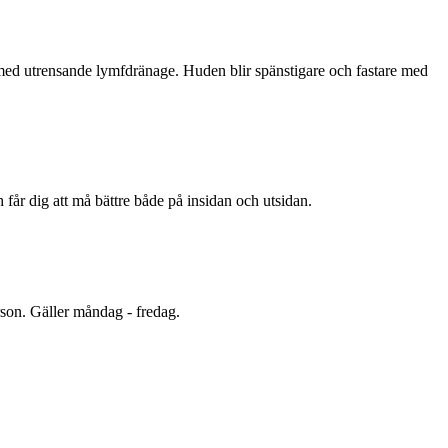
med utrensande lymfdränage. Huden blir spänstigare och fastare med
 får dig att må bättre både på insidan och utsidan.
erson. Gäller måndag - fredag.