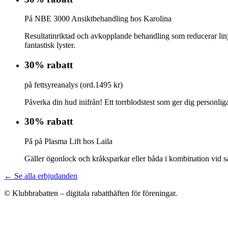
På NBE 3000 Ansiktbehandling hos Karolina
Resultatinriktad och avkopplande behandling som reducerar lin
fantastisk lyster.
30% rabatt
på fettsyreanalys (ord.1495 kr)
Påverka din hud inifrån! Ett torrblodstest som ger dig personlig
30% rabatt
På på Plasma Lift hos Laila
Gäller ögonlock och kråksparkar eller båda i kombination vid sam
← Se alla erbjudanden
© Klubbrabatten – digitala rabatthäften för föreningar.