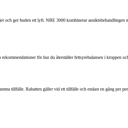
jer och ger huden ett lyft. NBE 3000 kombinerar ansiktsbehandlingen 
a rekommendationer för hur du återställer fettsyrebalansen i kroppen och
ma tillfälle. Rabatten gäller vid ett tillfälle och endast en gång per p