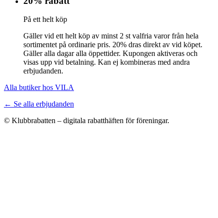
20% rabatt
På ett helt köp
Gäller vid ett helt köp av minst 2 st valfria varor från hela
sortimentet på ordinarie pris. 20% dras direkt av vid köpet.
Gäller alla dagar alla öppettider. Kupongen aktiveras och
visas upp vid betalning. Kan ej kombineras med andra
erbjudanden.
Alla butiker hos VILA
← Se alla erbjudanden
© Klubbrabatten – digitala rabatthäften för föreningar.