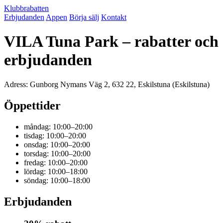
Klubbrabatten
Erbjudanden
Appen
Börja sälj
Kontakt
VILA Tuna Park – rabatter och
erbjudanden
Adress: Gunborg Nymans Väg 2, 632 22, Eskilstuna (Eskilstuna)
Öppettider
måndag: 10:00–20:00
tisdag: 10:00–20:00
onsdag: 10:00–20:00
torsdag: 10:00–20:00
fredag: 10:00–20:00
lördag: 10:00–18:00
söndag: 10:00–18:00
Erbjudanden