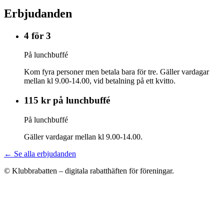
Erbjudanden
4 för 3
På lunchbuffé
Kom fyra personer men betala bara för tre. Gäller vardagar
mellan kl 9.00-14.00, vid betalning på ett kvitto.
115 kr på lunchbuffé
På lunchbuffé
Gäller vardagar mellan kl 9.00-14.00.
← Se alla erbjudanden
© Klubbrabatten – digitala rabatthäften för föreningar.