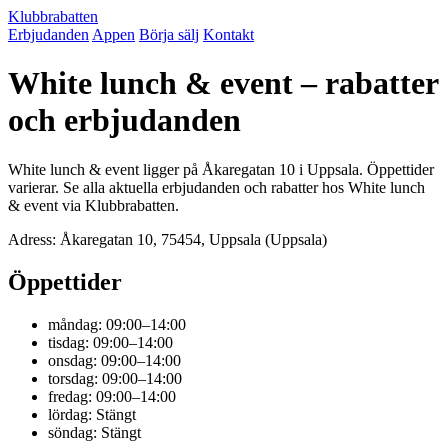
Klubbrabatten
Erbjudanden
Appen
Börja sälj
Kontakt
White lunch & event – rabatter
och erbjudanden
White lunch & event ligger på Åkaregatan 10 i Uppsala. Öppettider
varierar. Se alla aktuella erbjudanden och rabatter hos White lunch
& event via Klubbrabatten.
Adress: Åkaregatan 10, 75454, Uppsala (Uppsala)
Öppettider
måndag: 09:00–14:00
tisdag: 09:00–14:00
onsdag: 09:00–14:00
torsdag: 09:00–14:00
fredag: 09:00–14:00
lördag: Stängt
söndag: Stängt