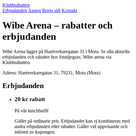
Klubbrabatten
Erbjudanden
Appen
Börja sälj
Kontakt
Wibe Arena – rabatter och
erbjudanden
Wibe Arena ligger på Hantverkaregatan 31 i Mora. Se alla aktuella
erbjudanden och rabatter hos Smidjegrav, Wibe arena via
Klubbrabatten.
Adress: Hantverkaregatan 31, 79231, Mora (Mora)
Erbjudanden
20 kr rabatt
På vår lunchbuffé
Gäller på ordinarie pris. Erbjudandet kan ej kombineras med
andra erbjudanden eller rabatter. Gäller vid uppvisande och
inlösen av kupongen.