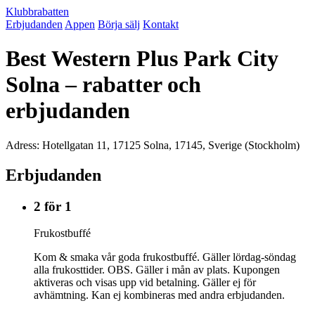
Klubbrabatten
Erbjudanden
Appen
Börja sälj
Kontakt
Best Western Plus Park City
Solna – rabatter och
erbjudanden
Adress: Hotellgatan 11, 17125 Solna, 17145, Sverige (Stockholm)
Erbjudanden
2 för 1
Frukostbuffé
Kom & smaka vår goda frukostbuffé. Gäller lördag-söndag
alla frukosttider. OBS. Gäller i mån av plats. Kupongen
aktiveras och visas upp vid betalning. Gäller ej för
avhämtning. Kan ej kombineras med andra erbjudanden.