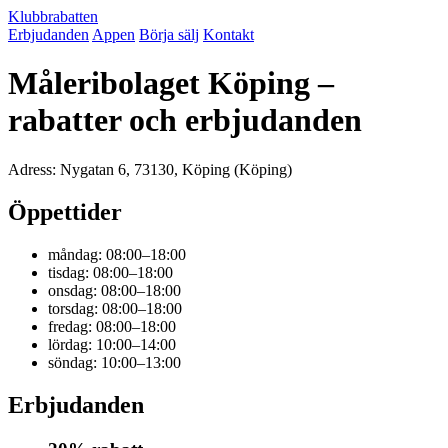
Klubbrabatten
Erbjudanden
Appen
Börja sälj
Kontakt
Måleribolaget Köping –
rabatter och erbjudanden
Adress: Nygatan 6, 73130, Köping (Köping)
Öppettider
måndag: 08:00–18:00
tisdag: 08:00–18:00
onsdag: 08:00–18:00
torsdag: 08:00–18:00
fredag: 08:00–18:00
lördag: 10:00–14:00
söndag: 10:00–13:00
Erbjudanden