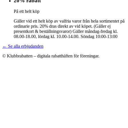
20% rabatt
På ett helt köp
Gäller vid ett helt köp av valfria varor från hela sortimentet på
ordinarie pris. 20% dras direkt av vid köpet. (Gäller ej
presentkort & beställningsvaror) Gäller måndag-fredag kl.
08.00-18.00, lördag kl. 10.00-14.00. Söndag 10:00-13:00
← Se alla erbjudanden
© Klubbrabatten – digitala rabatthäften för föreningar.