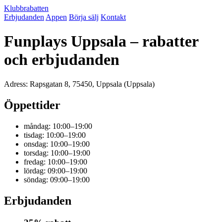
Klubbrabatten
Erbjudanden
Appen
Börja sälj
Kontakt
Funplays Uppsala – rabatter
och erbjudanden
Adress: Rapsgatan 8, 75450, Uppsala (Uppsala)
Öppettider
måndag: 10:00–19:00
tisdag: 10:00–19:00
onsdag: 10:00–19:00
torsdag: 10:00–19:00
fredag: 10:00–19:00
lördag: 09:00–19:00
söndag: 09:00–19:00
Erbjudanden