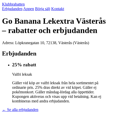
Klubbrabatten
Erbjudanden
Appen
Börja sälj
Kontakt
Go Banana Lekextra Västerås
– rabatter och erbjudanden
Adress: Löpkranegatan 10, 72138, Västerås (Västerås)
Erbjudanden
25% rabatt
Valfri leksak
Gäller vid köp av valfri leksak från hela sortimentet på
ordinarie pris. 25% dras direkt av vid köpet. Gäller ej
pokémonkort. Gäller måndag-lördag alla öppettider.
Kupongen aktiveras och visas upp vid betalning. Kan ej
kombineras med andra erbjudanden.
← Se alla erbjudanden