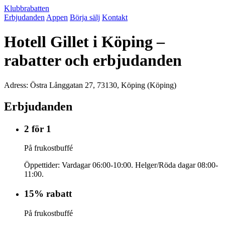
Klubbrabatten
Erbjudanden
Appen
Börja sälj
Kontakt
Hotell Gillet i Köping –
rabatter och erbjudanden
Adress: Östra Långgatan 27, 73130, Köping (Köping)
Erbjudanden
2 för 1
På frukostbuffé
Öppettider: Vardagar 06:00-10:00. Helger/Röda dagar 08:00-
11:00.
15% rabatt
På frukostbuffé