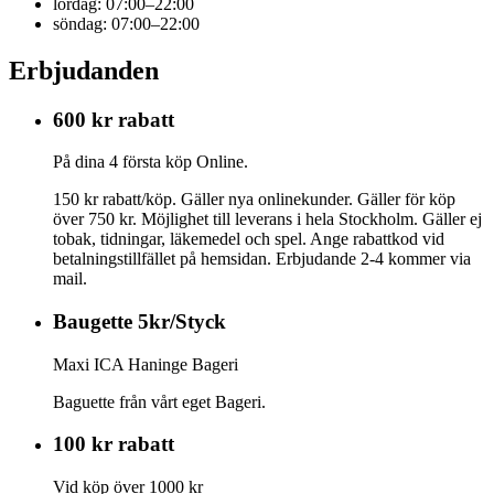
lördag: 07:00–22:00
söndag: 07:00–22:00
Erbjudanden
600 kr rabatt
På dina 4 första köp Online.
150 kr rabatt/köp. Gäller nya onlinekunder. Gäller för köp
över 750 kr. Möjlighet till leverans i hela Stockholm. Gäller ej
tobak, tidningar, läkemedel och spel. Ange rabattkod vid
betalningstillfället på hemsidan. Erbjudande 2-4 kommer via
mail.
Baugette 5kr/Styck
Maxi ICA Haninge Bageri
Baguette från vårt eget Bageri.
100 kr rabatt
Vid köp över 1000 kr