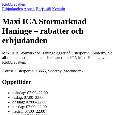
Klubbrabatten
Erbjudanden
Appen
Börja sälj
Kontakt
Maxi ICA Stormarknad
Haninge – rabatter och
erbjudanden
Maxi ICA Stormarknad Haninge ligger på Österport 4 i Söderby. Se
alla aktuella erbjudanden och rabatter hos ICA Maxi Haninge via
Klubbrabatten.
Adress: Österport 4, 13665, Söderby (Stockholm)
Öppettider
måndag: 07:00–22:00
tisdag: 07:00–22:00
onsdag: 07:00–22:00
torsdag: 07:00–22:00
fredag: 07:00–22:00