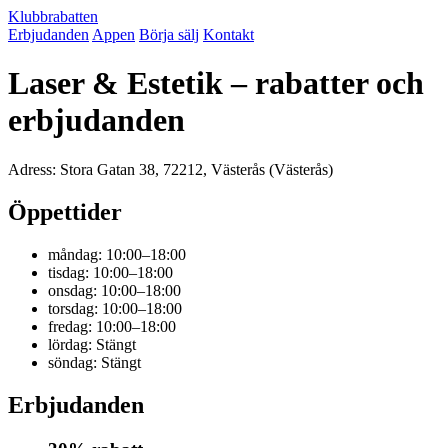
Klubbrabatten
Erbjudanden
Appen
Börja sälj
Kontakt
Laser & Estetik – rabatter och
erbjudanden
Adress: Stora Gatan 38, 72212, Västerås (Västerås)
Öppettider
måndag: 10:00–18:00
tisdag: 10:00–18:00
onsdag: 10:00–18:00
torsdag: 10:00–18:00
fredag: 10:00–18:00
lördag: Stängt
söndag: Stängt
Erbjudanden