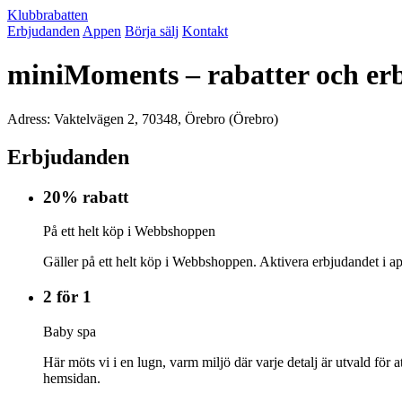
Klubbrabatten
Erbjudanden
Appen
Börja sälj
Kontakt
miniMoments – rabatter och e
Adress: Vaktelvägen 2, 70348, Örebro (Örebro)
Erbjudanden
20% rabatt
På ett helt köp i Webbshoppen
Gäller på ett helt köp i Webbshoppen. Aktivera erbjudandet i ap
2 för 1
Baby spa
Här möts vi i en lugn, varm miljö där varje detalj är utvald för
hemsidan.