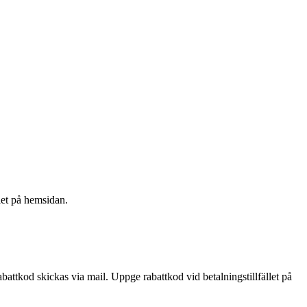
let på hemsidan.
abattkod skickas via mail. Uppge rabattkod vid betalningstillfället på