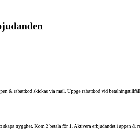
rbjudanden
pen & rabattkod skickas via mail. Uppge rabattkod vid betalningstillfäl
 att skapa trygghet. Kom 2 betala för 1. Aktivera erbjudandet i appen & r