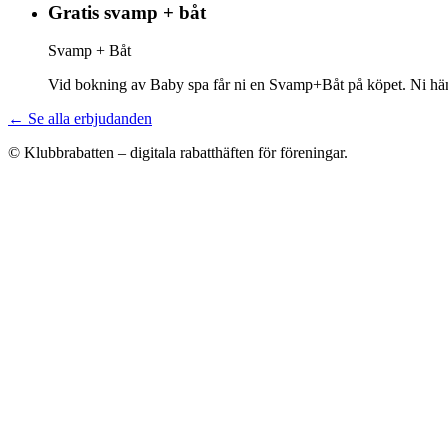
Gratis svamp + båt
Svamp + Båt
Vid bokning av Baby spa får ni en Svamp+Båt på köpet. Ni hämt
← Se alla erbjudanden
© Klubbrabatten – digitala rabatthäften för föreningar.