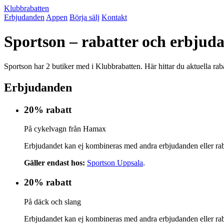
Klubbrabatten
Erbjudanden
Appen
Börja sälj
Kontakt
Sportson – rabatter och erbjud
Sportson har 2 butiker med i Klubbrabatten. Här hittar du aktuella rab
Erbjudanden
20% rabatt
På cykelvagn från Hamax
Erbjudandet kan ej kombineras med andra erbjudanden eller rab
Gäller endast hos:
Sportson Uppsala
.
20% rabatt
På däck och slang
Erbjudandet kan ej kombineras med andra erbjudanden eller rab