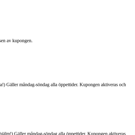
ösen av kupongen.
vara!) Gäller måndag-söndag alla öppettider. Kupongen aktiveras och
inghjälm!) Gäller måndag-söndag alla öppettider. Kupongen aktiveras