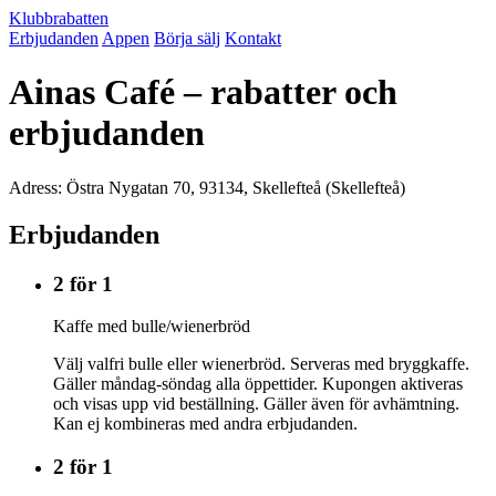
Klubbrabatten
Erbjudanden
Appen
Börja sälj
Kontakt
Ainas Café – rabatter och
erbjudanden
Adress: Östra Nygatan 70, 93134, Skellefteå (Skellefteå)
Erbjudanden
2 för 1
Kaffe med bulle/wienerbröd
Välj valfri bulle eller wienerbröd. Serveras med bryggkaffe.
Gäller måndag-söndag alla öppettider. Kupongen aktiveras
och visas upp vid beställning. Gäller även för avhämtning.
Kan ej kombineras med andra erbjudanden.
2 för 1