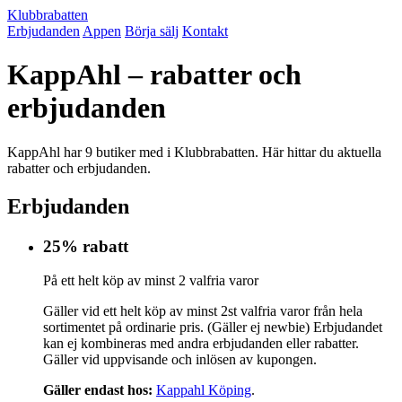
Klubbrabatten
Erbjudanden
Appen
Börja sälj
Kontakt
KappAhl – rabatter och
erbjudanden
KappAhl har 9 butiker med i Klubbrabatten. Här hittar du aktuella
rabatter och erbjudanden.
Erbjudanden
25% rabatt
På ett helt köp av minst 2 valfria varor
Gäller vid ett helt köp av minst 2st valfria varor från hela
sortimentet på ordinarie pris. (Gäller ej newbie) Erbjudandet
kan ej kombineras med andra erbjudanden eller rabatter.
Gäller vid uppvisande och inlösen av kupongen.
Gäller endast hos:
Kappahl Köping
.