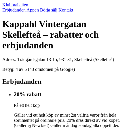
Klubbrabatten
Erbjudanden
Appen
Börja sälj
Kontakt
Kappahl Vintergatan
Skellefteå – rabatter och
erbjudanden
Adress: Trädgårdsgatan 13-15, 931 31, Skellefteå (Skellefteå)
Betyg: 4 av 5 (43 omdömen på Google)
Erbjudanden
20% rabatt
På ett helt köp
Gäller vid ett helt köp av minst 2st valfria varor från hela
sortimentet på ordinarie pris. 20% dras direkt av vid köpet.
(Gäller ej Newbie!) Gäller måndag-söndag alla öppettider.