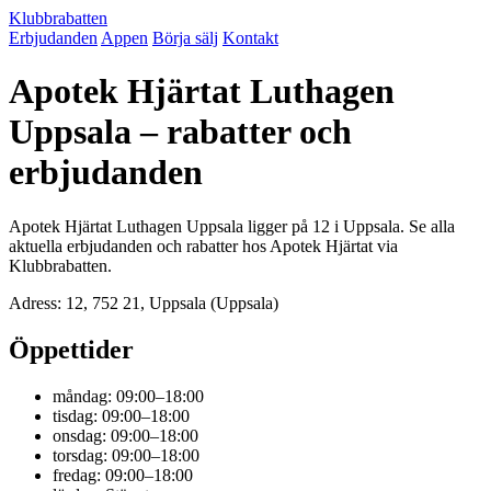
Klubbrabatten
Erbjudanden
Appen
Börja sälj
Kontakt
Apotek Hjärtat Luthagen
Uppsala – rabatter och
erbjudanden
Apotek Hjärtat Luthagen Uppsala ligger på 12 i Uppsala. Se alla
aktuella erbjudanden och rabatter hos Apotek Hjärtat via
Klubbrabatten.
Adress: 12, 752 21, Uppsala (Uppsala)
Öppettider
måndag: 09:00–18:00
tisdag: 09:00–18:00
onsdag: 09:00–18:00
torsdag: 09:00–18:00
fredag: 09:00–18:00