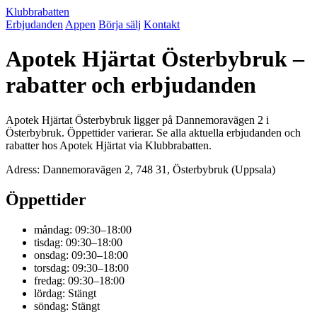
Klubbrabatten
Erbjudanden
Appen
Börja sälj
Kontakt
Apotek Hjärtat Österbybruk –
rabatter och erbjudanden
Apotek Hjärtat Österbybruk ligger på Dannemoravägen 2 i
Österbybruk. Öppettider varierar. Se alla aktuella erbjudanden och
rabatter hos Apotek Hjärtat via Klubbrabatten.
Adress: Dannemoravägen 2, 748 31, Österbybruk (Uppsala)
Öppettider
måndag: 09:30–18:00
tisdag: 09:30–18:00
onsdag: 09:30–18:00
torsdag: 09:30–18:00
fredag: 09:30–18:00
lördag: Stängt
söndag: Stängt