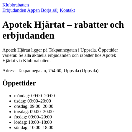
Klubbrabatten
Erbjudanden
Appen
Börja sälj
Kontakt
Apotek Hjärtat – rabatter och
erbjudanden
Apotek Hjärtat ligger på Takpannegatan i Uppsala. Öppettider
varierar. Se alla aktuella erbjudanden och rabatter hos Apotek
Hjärtat via Klubbrabatten.
Adress: Takpannegatan, 754 60, Uppsala (Uppsala)
Öppettider
måndag: 09:00–20:00
tisdag: 09:00–20:00
onsdag: 09:00–20:00
torsdag: 09:00–20:00
fredag: 09:00–20:00
lördag: 10:00–18:00
söndag: 10:00–18:00