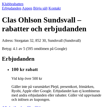
Klubbrabatten
Erbjudanden
Appen
Börja sälj
Kontakt
Clas Ohlson Sundsvall –
rabatter och erbjudanden
Adress: Storgatan 32, 852 30, Sundsvall (Sundsvall)
Betyg: 4.1 av 5 (595 omdömen på Google)
Erbjudanden
100 kr rabatt
Vid köp över 500 kr
Gäller inte på varumärket Plejd, presentkort, frimärken,
Ryobi, Apple eller Google. Erbjudandet kan ej kombineras
med andra erbjudanden eller rabatter. Gäller vid uppvisande
och inlösen av kupongen.