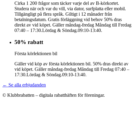
Cirka 1 200 frågor som täcker varje del av B-körkortet.
Studera när och var du vill, via dator, surfplatta eller mobil.
Tillgängligt på flera språk. Giltigt i 12 månader från
betalningsdatum. Gratis förläggning vid behov 50% dras
direkt av vid köpet. Gäller måndag-fredag Måndag till Fredag
07:40 – 17:30.Lördag & Söndag.09:10-13:40.
50% rabatt
Första körlektionen bil
Gäller vid köp av första körlektionen bil. 50% dras direkt av
vid köpet. Gäller måndag-fredag Måndag till Fredag 07:40 –
17:30.Lördag & Söndag.09:10-13:40.
← Se alla erbjudanden
© Klubbrabatten – digitala rabatthäften för föreningar.