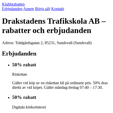
Klubbrabatten
Erbjudanden
Appen
Börja sälj
Kontakt
Drakstadens Trafikskola AB –
rabatter och erbjudanden
Adress: Trädgårdsgatan 2, 85231, Sundsvall (Sundsvall)
Erbjudanden
50% rabatt
Riskettan
Gäller vid köp av en riskettan bil på ordinarie pris. 50% dras
direkt av vid köpet. Gäller måndag-fredag 07:40 – 17:30.
50% rabatt
Digitala körkortsteori