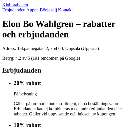
Klubbrabatten
Erbjudanden
Appen
Börja sälj
Kontakt
Elon Bo Wahlgren – rabatter
och erbjudanden
Adress: Takpannegatan 2, 754 60, Uppsala (Uppsala)
Betyg: 4.2 av 5 (191 omdömen på Google)
Erbjudanden
20% rabatt
På belysning
Gäller på ordinarie butikssortiment, ej på beställningsvaror.
Erbjudandet kan ej kombineras med andra erbjudanden eller
rabatter. Gäller vid uppvisande och inlösen av kupongen.
10% rabatt