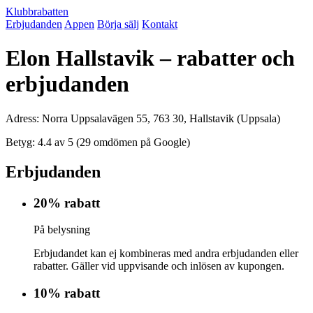
Klubbrabatten
Erbjudanden
Appen
Börja sälj
Kontakt
Elon Hallstavik – rabatter och
erbjudanden
Adress: Norra Uppsalavägen 55, 763 30, Hallstavik (Uppsala)
Betyg: 4.4 av 5 (29 omdömen på Google)
Erbjudanden
20% rabatt
På belysning
Erbjudandet kan ej kombineras med andra erbjudanden eller
rabatter. Gäller vid uppvisande och inlösen av kupongen.
10% rabatt