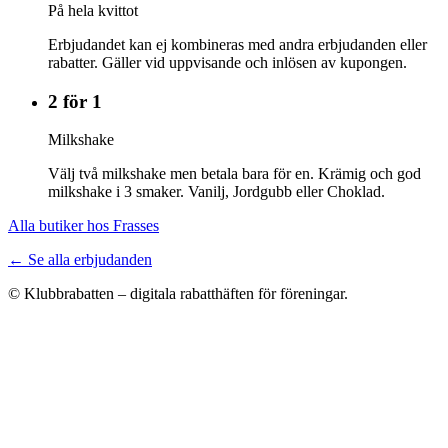
På hela kvittot
Erbjudandet kan ej kombineras med andra erbjudanden eller
rabatter. Gäller vid uppvisande och inlösen av kupongen.
2 för 1
Milkshake
Välj två milkshake men betala bara för en. Krämig och god
milkshake i 3 smaker. Vanilj, Jordgubb eller Choklad.
Alla butiker hos Frasses
← Se alla erbjudanden
© Klubbrabatten – digitala rabatthäften för föreningar.