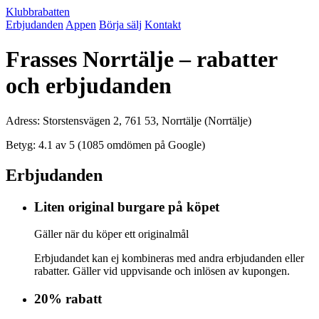
Klubbrabatten
Erbjudanden
Appen
Börja sälj
Kontakt
Frasses Norrtälje – rabatter
och erbjudanden
Adress: Storstensvägen 2, 761 53, Norrtälje (Norrtälje)
Betyg: 4.1 av 5 (1085 omdömen på Google)
Erbjudanden
Liten original burgare på köpet
Gäller när du köper ett originalmål
Erbjudandet kan ej kombineras med andra erbjudanden eller
rabatter. Gäller vid uppvisande och inlösen av kupongen.
20% rabatt