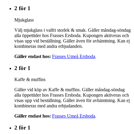
2 för 1
Mjukglass
Välj mjukglass i valfri storlek & smak. Gäller måndag-söndag
alla öppettider hos Frasses Ersboda. Kupongen aktiveras och
visas upp vid beställning. Gäller även för avhämtning. Kan ej
kombineras med andra erbjudanden.
Gäller endast hos:
Frasses Umeå Ersboda
.
2 för 1
Kaffe & muffins
Gäller vid köp av Kaffe & muffins. Gäller måndag-söndag
alla öppettider hos Frasses Ersboda. Kupongen aktiveras och
visas upp vid beställning. Gäller även för avhämtning. Kan ej
kombineras med andra erbjudanden.
Gäller endast hos:
Frasses Umeå Ersboda
.
2 för 1