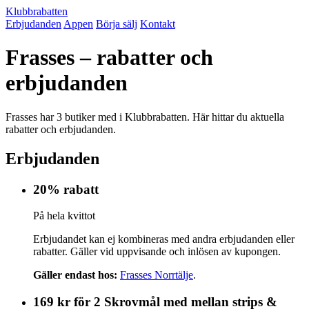
Klubbrabatten
Erbjudanden
Appen
Börja sälj
Kontakt
Frasses – rabatter och
erbjudanden
Frasses har 3 butiker med i Klubbrabatten. Här hittar du aktuella
rabatter och erbjudanden.
Erbjudanden
20% rabatt
På hela kvittot
Erbjudandet kan ej kombineras med andra erbjudanden eller
rabatter. Gäller vid uppvisande och inlösen av kupongen.
Gäller endast hos:
Frasses Norrtälje
.
169 kr för 2 Skrovmål med mellan strips &