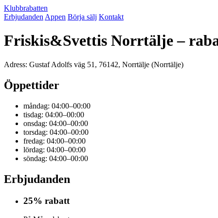
Klubbrabatten
Erbjudanden
Appen
Börja sälj
Kontakt
Friskis&Svettis Norrtälje – rab
Adress: Gustaf Adolfs väg 51, 76142, Norrtälje (Norrtälje)
Öppettider
måndag: 04:00–00:00
tisdag: 04:00–00:00
onsdag: 04:00–00:00
torsdag: 04:00–00:00
fredag: 04:00–00:00
lördag: 04:00–00:00
söndag: 04:00–00:00
Erbjudanden
25% rabatt