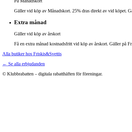
På Månadskort
Gäller vid köp av Månadskort. 25% dras direkt av vid köpet. Gäl
Extra månad
Gäller vid köp av årskort
Få en extra månad kostnadsfritt vid köp av årskort. Gäller på Fr
Alla butiker hos Friskis&Svettis
← Se alla erbjudanden
© Klubbrabatten – digitala rabatthäften för föreningar.