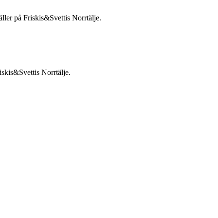
ler på Friskis&Svettis Norrtälje.
iskis&Svettis Norrtälje.