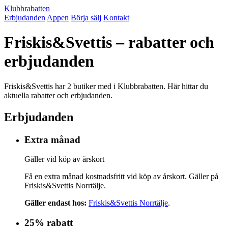
Klubbrabatten
Erbjudanden
Appen
Börja sälj
Kontakt
Friskis&Svettis – rabatter och
erbjudanden
Friskis&Svettis har 2 butiker med i Klubbrabatten. Här hittar du
aktuella rabatter och erbjudanden.
Erbjudanden
Extra månad
Gäller vid köp av årskort
Få en extra månad kostnadsfritt vid köp av årskort. Gäller på
Friskis&Svettis Norrtälje.
Gäller endast hos:
Friskis&Svettis Norrtälje
.
25% rabatt