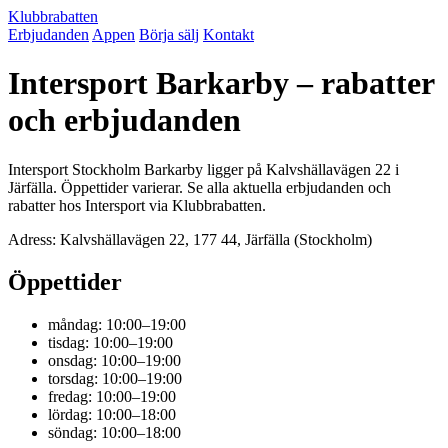
Klubbrabatten
Erbjudanden
Appen
Börja sälj
Kontakt
Intersport Barkarby – rabatter
och erbjudanden
Intersport Stockholm Barkarby ligger på Kalvshällavägen 22 i
Järfälla. Öppettider varierar. Se alla aktuella erbjudanden och
rabatter hos Intersport via Klubbrabatten.
Adress: Kalvshällavägen 22, 177 44, Järfälla (Stockholm)
Öppettider
måndag: 10:00–19:00
tisdag: 10:00–19:00
onsdag: 10:00–19:00
torsdag: 10:00–19:00
fredag: 10:00–19:00
lördag: 10:00–18:00
söndag: 10:00–18:00