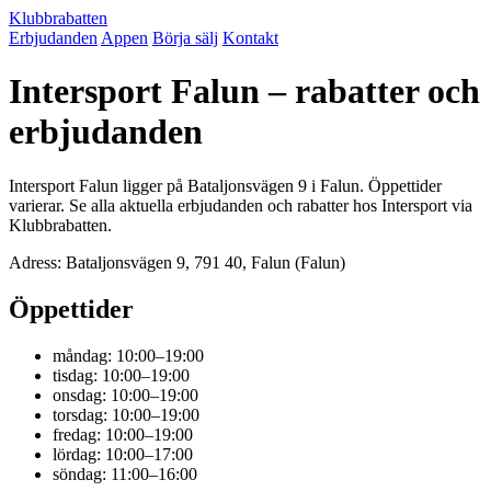
Klubbrabatten
Erbjudanden
Appen
Börja sälj
Kontakt
Intersport Falun – rabatter och
erbjudanden
Intersport Falun ligger på Bataljonsvägen 9 i Falun. Öppettider
varierar. Se alla aktuella erbjudanden och rabatter hos Intersport via
Klubbrabatten.
Adress: Bataljonsvägen 9, 791 40, Falun (Falun)
Öppettider
måndag: 10:00–19:00
tisdag: 10:00–19:00
onsdag: 10:00–19:00
torsdag: 10:00–19:00
fredag: 10:00–19:00
lördag: 10:00–17:00
söndag: 11:00–16:00