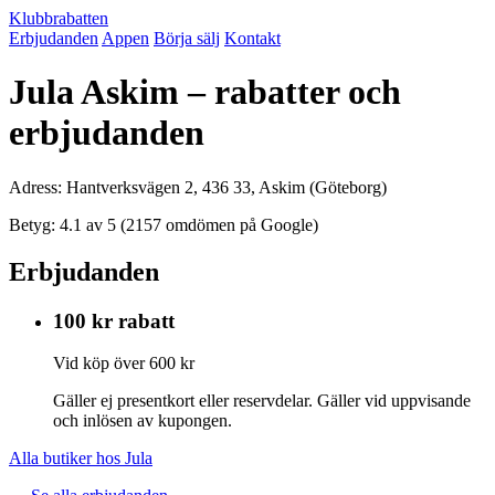
Klubbrabatten
Erbjudanden
Appen
Börja sälj
Kontakt
Jula Askim – rabatter och
erbjudanden
Adress: Hantverksvägen 2, 436 33, Askim (Göteborg)
Betyg: 4.1 av 5 (2157 omdömen på Google)
Erbjudanden
100 kr rabatt
Vid köp över 600 kr
Gäller ej presentkort eller reservdelar. Gäller vid uppvisande
och inlösen av kupongen.
Alla butiker hos Jula