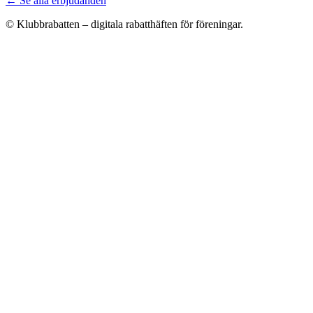
← Se alla erbjudanden
© Klubbrabatten – digitala rabatthäften för föreningar.