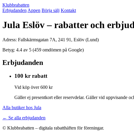
Klubbrabatten
Erbjudanden
Appen
Börja sälj
Kontakt
Jula Eslöv – rabatter och erbj
Adress: Fallskärmsgatan 7A, 241 91, Eslöv (Lund)
Betyg: 4.4 av 5 (459 omdömen på Google)
Erbjudanden
100 kr rabatt
Vid köp över 600 kr
Gäller ej presentkort eller reservdelar. Gäller vid uppvisande 
Alla butiker hos Jula
← Se alla erbjudanden
© Klubbrabatten – digitala rabatthäften för föreningar.