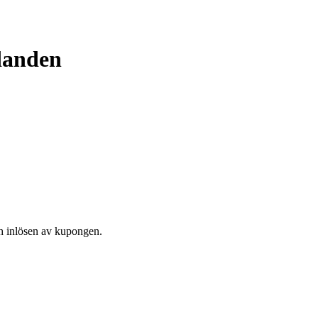
udanden
och inlösen av kupongen.