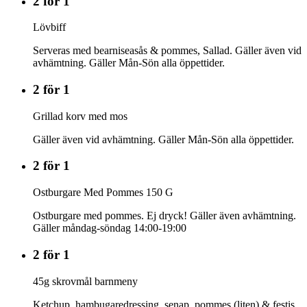
2 för 1
Lövbiff
Serveras med bearniseasås & pommes, Sallad. Gäller även vid
avhämtning. Gäller Mån-Sön alla öppettider.
2 för 1
Grillad korv med mos
Gäller även vid avhämtning. Gäller Mån-Sön alla öppettider.
2 för 1
Ostburgare Med Pommes 150 G
Ostburgare med pommes. Ej dryck! Gäller även avhämtning.
Gäller måndag-söndag 14:00-19:00
2 för 1
45g skrovmål barnmeny
Ketchup, hambugaredressing, senap, pommes (liten) & festis.