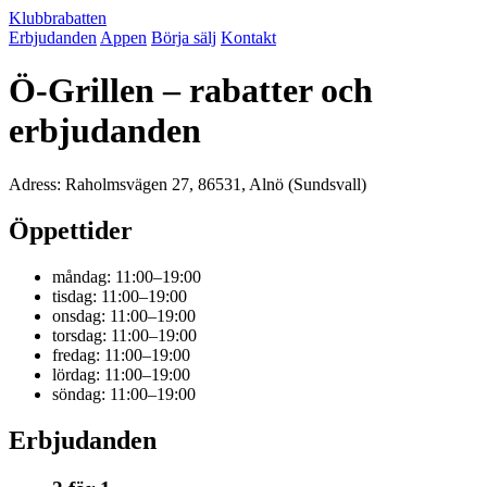
Klubbrabatten
Erbjudanden
Appen
Börja sälj
Kontakt
Ö-Grillen – rabatter och
erbjudanden
Adress: Raholmsvägen 27, 86531, Alnö (Sundsvall)
Öppettider
måndag: 11:00–19:00
tisdag: 11:00–19:00
onsdag: 11:00–19:00
torsdag: 11:00–19:00
fredag: 11:00–19:00
lördag: 11:00–19:00
söndag: 11:00–19:00
Erbjudanden