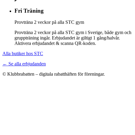
Fri Träning
Provträna 2 veckor på alla STC gym
Provträna 2 veckor på alla STC gym i Sverige, både gym och
gruppträning ingår. Erbjudandet är giltigt 1 gång/halvår.
Aktivera erbjudandet & scanna QR-koden.
Alla butiker hos STC
← Se alla erbjudanden
© Klubbrabatten – digitala rabatthäften för föreningar.