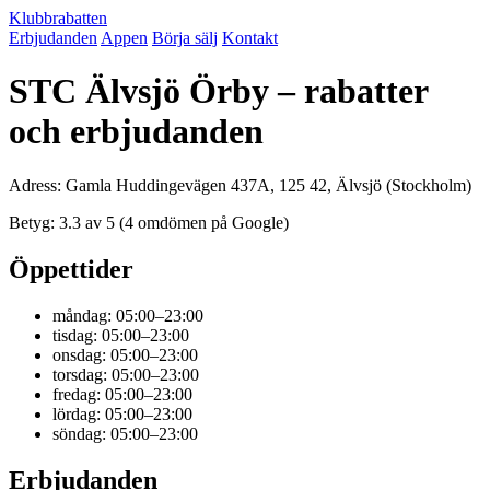
Klubbrabatten
Erbjudanden
Appen
Börja sälj
Kontakt
STC Älvsjö Örby – rabatter
och erbjudanden
Adress: Gamla Huddingevägen 437A, 125 42, Älvsjö (Stockholm)
Betyg: 3.3 av 5 (4 omdömen på Google)
Öppettider
måndag: 05:00–23:00
tisdag: 05:00–23:00
onsdag: 05:00–23:00
torsdag: 05:00–23:00
fredag: 05:00–23:00
lördag: 05:00–23:00
söndag: 05:00–23:00
Erbjudanden