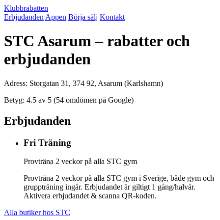
Klubbrabatten
Erbjudanden
Appen
Börja sälj
Kontakt
STC Asarum – rabatter och
erbjudanden
Adress: Storgatan 31, 374 92, Asarum (Karlshamn)
Betyg: 4.5 av 5 (54 omdömen på Google)
Erbjudanden
Fri Träning
Provträna 2 veckor på alla STC gym
Provträna 2 veckor på alla STC gym i Sverige, både gym och
gruppträning ingår. Erbjudandet är giltigt 1 gång/halvår.
Aktivera erbjudandet & scanna QR-koden.
Alla butiker hos STC