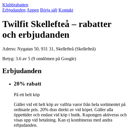
Klubbrabatten
Erbjudanden
Appen
Börja sälj
Kontakt
Twilfit Skellefteå – rabatter
och erbjudanden
Adress: Nygatan 50, 931 31, Skellefteå (Skellefteå)
Betyg: 3.6 av 5 (9 omdömen på Google)
Erbjudanden
20% rabatt
På ett helt köp
Gäller vid ett helt köp av valfria varor från hela sortimentet på
ordinarie pris. 20% dras direkt av vid köpet. Gäller alla
öppettider och endast vid köp i butik. Kupongen aktiveras och
visas upp vid betalning. Kan ej kombineras med andra
erbjudanden.