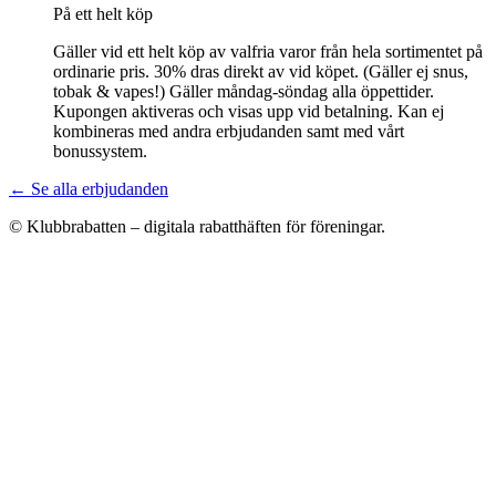
På ett helt köp
Gäller vid ett helt köp av valfria varor från hela sortimentet på
ordinarie pris. 30% dras direkt av vid köpet. (Gäller ej snus,
tobak & vapes!) Gäller måndag-söndag alla öppettider.
Kupongen aktiveras och visas upp vid betalning. Kan ej
kombineras med andra erbjudanden samt med vårt
bonussystem.
← Se alla erbjudanden
© Klubbrabatten – digitala rabatthäften för föreningar.