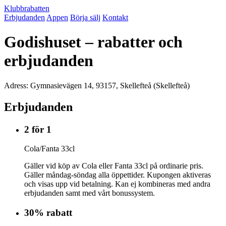
Klubbrabatten
Erbjudanden
Appen
Börja sälj
Kontakt
Godishuset – rabatter och
erbjudanden
Adress: Gymnasievägen 14, 93157, Skellefteå (Skellefteå)
Erbjudanden
2 för 1
Cola/Fanta 33cl
Gäller vid köp av Cola eller Fanta 33cl på ordinarie pris.
Gäller måndag-söndag alla öppettider. Kupongen aktiveras
och visas upp vid betalning. Kan ej kombineras med andra
erbjudanden samt med vårt bonussystem.
30% rabatt