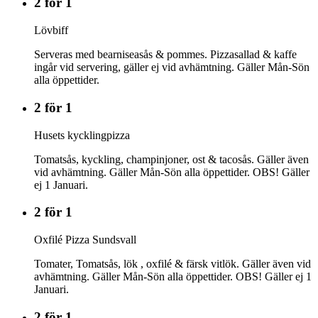
2 för 1
Lövbiff
Serveras med bearniseasås & pommes. Pizzasallad & kaffe
ingår vid servering, gäller ej vid avhämtning. Gäller Mån-Sön
alla öppettider.
2 för 1
Husets kycklingpizza
Tomatsås, kyckling, champinjoner, ost & tacosås. Gäller även
vid avhämtning. Gäller Mån-Sön alla öppettider. OBS! Gäller
ej 1 Januari.
2 för 1
Oxfilé Pizza Sundsvall
Tomater, Tomatsås, lök , oxfilé & färsk vitlök. Gäller även vid
avhämtning. Gäller Mån-Sön alla öppettider. OBS! Gäller ej 1
Januari.
2 för 1