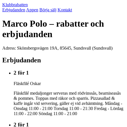
Klubbrabatten
Erbjudanden
Appen
Börja sälj
Kontakt
Marco Polo – rabatter och
erbjudanden
Adress: Skönsbergsvägen 19A, 85645, Sundsvall (Sundsvall)
Erbjudanden
2 för 1
Fläskfilé Oskar
Fläskfilé medaljonger serveras med rödvinssås, bearniseasås
& pommes. Toppas med räkor och sparris. Pizzasallad &
kaffe ingår vid servering, gäller ej vid avhämtning. Måndag -
Onsdag 11:00 - 21:00 Torsdag 11:00 - 21:30 Fredag - Lördag
11:00 - 22:00 Söndag 11:00 - 21:00
2 för 1