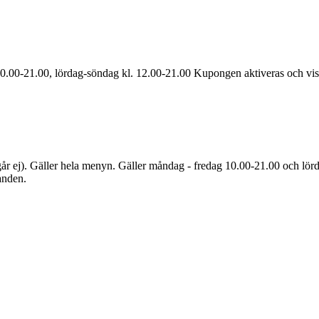
0.00-21.00, lördag-söndag kl. 12.00-21.00 Kupongen aktiveras och visa
år ej). Gäller hela menyn. Gäller måndag - fredag 10.00-21.00 och lör
anden.