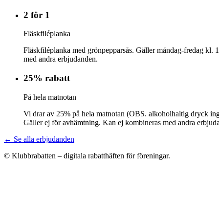
2 för 1
Fläskfiléplanka
Fläskfiléplanka med grönpepparsås. Gäller måndag-fredag kl. 1
med andra erbjudanden.
25% rabatt
På hela matnotan
Vi drar av 25% på hela matnotan (OBS. alkoholhaltig dryck ing
Gäller ej för avhämtning. Kan ej kombineras med andra erbjud
← Se alla erbjudanden
© Klubbrabatten – digitala rabatthäften för föreningar.