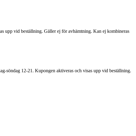
s upp vid beställning. Gäller ej för avhämtning. Kan ej kombineras
dag-söndag 12-21. Kupongen aktiveras och visas upp vid beställning.