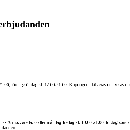
h erbjudanden
-21.00, lördag-söndag kl. 12.00-21.00. Kupongen aktiveras och visas up
nas & mozzarella. Gäller måndag-fredag kl. 10.00-21.00, lördag-söndag
judanden.