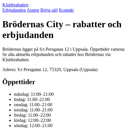
Klubbrabatten
Erbjudanden
Appen
Börja sälj
Kontakt
Brödernas City – rabatter och
erbjudanden
Brödernas ligger på S:t Persgatan 12 i Uppsala. Öppettider varierar.
Se alla aktuella erbjudanden och rabatter hos Brödernas via
Klubbrabatten.
Adress: S:t Persgatan 12, 75320, Uppsala (Uppsala)
Öppettider
måndag: 11:00–21:00
tisdag: 11:00–21:00
onsdag: 11:00–21:00
torsdag: 11:00–21:00
fredag: 11:00–22:00
lördag: 12:00–22:00
söndag: 12:00–21:00