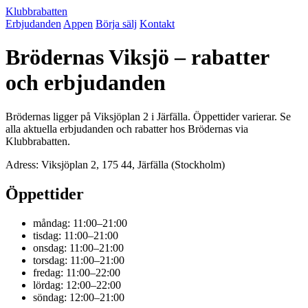
Klubbrabatten
Erbjudanden
Appen
Börja sälj
Kontakt
Brödernas Viksjö – rabatter
och erbjudanden
Brödernas ligger på Viksjöplan 2 i Järfälla. Öppettider varierar. Se
alla aktuella erbjudanden och rabatter hos Brödernas via
Klubbrabatten.
Adress: Viksjöplan 2, 175 44, Järfälla (Stockholm)
Öppettider
måndag: 11:00–21:00
tisdag: 11:00–21:00
onsdag: 11:00–21:00
torsdag: 11:00–21:00
fredag: 11:00–22:00
lördag: 12:00–22:00
söndag: 12:00–21:00