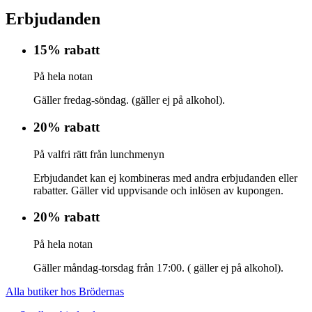
Erbjudanden
15% rabatt
På hela notan
Gäller fredag-söndag. (gäller ej på alkohol).
20% rabatt
På valfri rätt från lunchmenyn
Erbjudandet kan ej kombineras med andra erbjudanden eller
rabatter. Gäller vid uppvisande och inlösen av kupongen.
20% rabatt
På hela notan
Gäller måndag-torsdag från 17:00. ( gäller ej på alkohol).
Alla butiker hos Brödernas