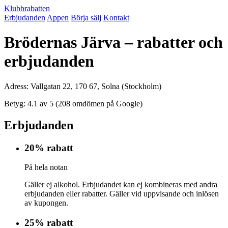
Klubbrabatten
Erbjudanden
Appen
Börja sälj
Kontakt
Brödernas Järva – rabatter och
erbjudanden
Adress: Vallgatan 22, 170 67, Solna (Stockholm)
Betyg: 4.1 av 5 (208 omdömen på Google)
Erbjudanden
20% rabatt
På hela notan
Gäller ej alkohol. Erbjudandet kan ej kombineras med andra
erbjudanden eller rabatter. Gäller vid uppvisande och inlösen
av kupongen.
25% rabatt