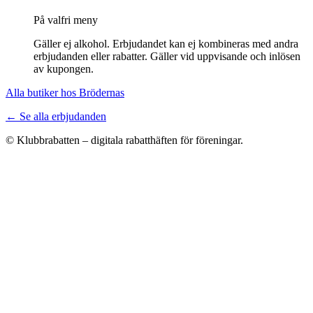
På valfri meny
Gäller ej alkohol. Erbjudandet kan ej kombineras med andra
erbjudanden eller rabatter. Gäller vid uppvisande och inlösen
av kupongen.
Alla butiker hos Brödernas
← Se alla erbjudanden
© Klubbrabatten – digitala rabatthäften för föreningar.