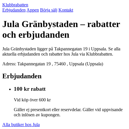
Klubbrabatten
Erbjudanden
Appen
Börja sälj
Kontakt
Jula Gränbystaden – rabatter
och erbjudanden
Jula Gränbystaden ligger på Takpannegatan 19 i Uppsala. Se alla
aktuella erbjudanden och rabatter hos Jula via Klubbrabatten.
Adress: Takpannegatan 19 , 75460 , Uppsala (Uppsala)
Erbjudanden
100 kr rabatt
Vid köp över 600 kr
Gäller ej presentkort eller reservdelar. Gäller vid uppvisande
och inlösen av kupongen.
Alla butiker hos Jula