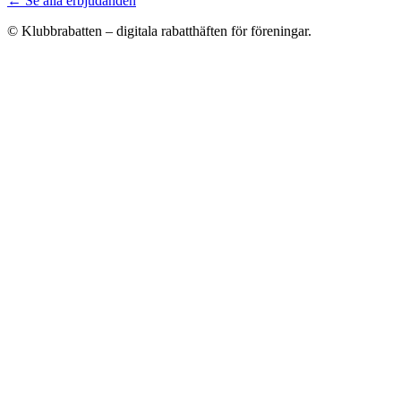
← Se alla erbjudanden
© Klubbrabatten – digitala rabatthäften för föreningar.