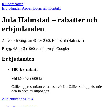
Klubbrabatten
Erbjudanden
Appen
Börja sälj
Kontakt
Jula Halmstad – rabatter och
erbjudanden
Adress: Orkangatan 4C, 302 60, Halmstad (Halmstad)
Betyg: 4.3 av 5 (1990 omdömen på Google)
Erbjudanden
100 kr rabatt
Vid köp över 600 kr
Gäller ej presentkort eller reservdelar. Gäller vid uppvisande
och inlösen av kupongen.
Alla butiker hos Jula