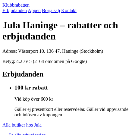
Klubbrabatten
Erbjudanden
Appen
Börja sälj
Kontakt
Jula Haninge – rabatter och
erbjudanden
Adress: Västerport 10, 136 47, Haninge (Stockholm)
Betyg: 4.2 av 5 (2164 omdömen på Google)
Erbjudanden
100 kr rabatt
Vid köp över 600 kr
Gäller ej presentkort eller reservdelar. Gäller vid uppvisande
och inlösen av kupongen.
Alla butiker hos Jula