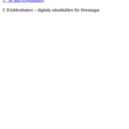
← Se alla erbjudanden
© Klubbrabatten – digitala rabatthäften för föreningar.