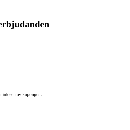
 erbjudanden
och inlösen av kupongen.