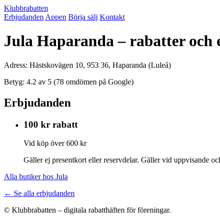
Klubbrabatten
Erbjudanden
Appen
Börja sälj
Kontakt
Jula Haparanda – rabatter och
Adress: Hästskovägen 10, 953 36, Haparanda (Luleå)
Betyg: 4.2 av 5 (78 omdömen på Google)
Erbjudanden
100 kr rabatt
Vid köp över 600 kr
Gäller ej presentkort eller reservdelar. Gäller vid uppvisande 
Alla butiker hos Jula
← Se alla erbjudanden
© Klubbrabatten – digitala rabatthäften för föreningar.