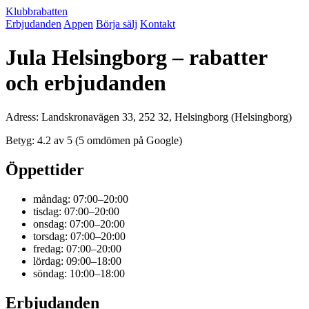
Klubbrabatten
Erbjudanden
Appen
Börja sälj
Kontakt
Jula Helsingborg – rabatter
och erbjudanden
Adress: Landskronavägen 33, 252 32, Helsingborg (Helsingborg)
Betyg: 4.2 av 5 (5 omdömen på Google)
Öppettider
måndag: 07:00–20:00
tisdag: 07:00–20:00
onsdag: 07:00–20:00
torsdag: 07:00–20:00
fredag: 07:00–20:00
lördag: 09:00–18:00
söndag: 10:00–18:00
Erbjudanden